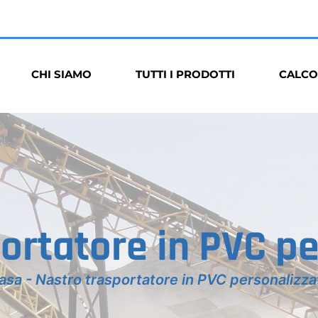
CHI SIAMO
TUTTI I PRODOTTI
CALCO
ortatore in PVC p
asa
-
Nastro trasportatore in PVC personalizza