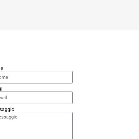
e
il
saggio