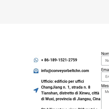
Nom
+ 86-189-1521-2759
Ema
info@conveyorbeltchn.com
Ufficio: edificio per uffici
Mes
ChangJiang n. 1, strada n. 8
Tianshan, distretto di Xinwu, città
di Wuxi, provincia di Jiangsu, Cina