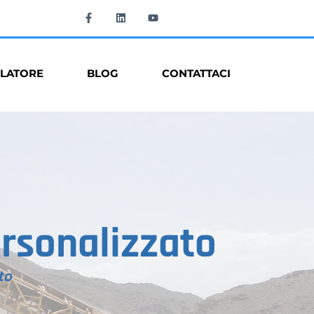
LATORE
BLOG
CONTATTACI
ersonalizzato
to